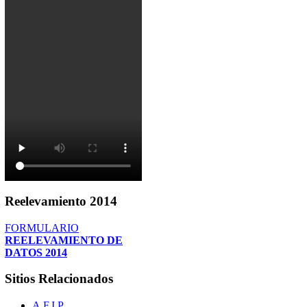
Reelevamiento
2014
FORMULARIO
REELEVAMIENTO DE
DATOS 2014
Sitios
Relacionados
A.F.I.P.