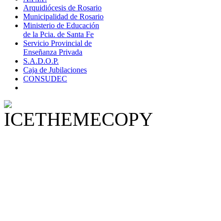
Arquidiócesis de Rosario
Municipalidad de Rosario
Ministerio de Educación
de la Pcia. de Santa Fe
Servicio Provincial de
Enseñanza Privada
S.A.D.O.P.
Caja de Jubilaciones
CONSUDEC