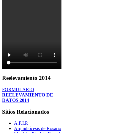
Reelevamiento
2014
FORMULARIO
REELEVAMIENTO DE
DATOS 2014
Sitios
Relacionados
A.F.I.P.
Arquidiócesis de Rosario