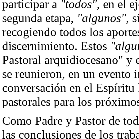
participar a
"todos",
en el e
segunda etapa,
"algunos",
s
recogiendo todos los aportes
discernimiento. Estos
"alg
Pastoral arquidiocesano" y 
se reunieron, en un evento i
conversación en el Espíritu 
pastorales para los próximos
Como Padre y Pastor de to
las conclusiones de los trab