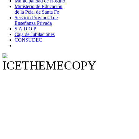
Municipalidad de Rosario
Ministerio de Educación
de la Pcia. de Santa Fe
Servicio Provincial de
Enseñanza Privada
S.A.D.O.P.
Caja de Jubilaciones
CONSUDEC