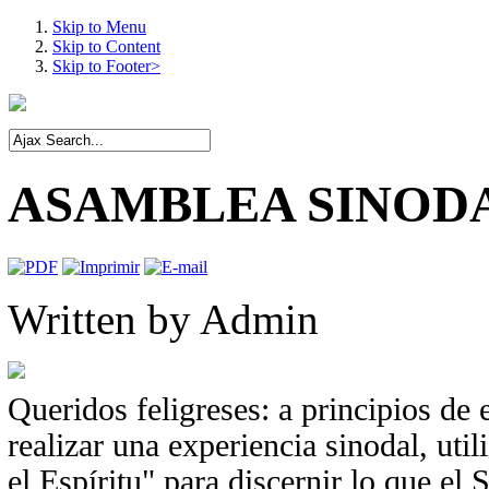
Skip to Menu
Skip to Content
Skip to Footer>
ASAMBLEA SINOD
Written by
Admin
Queridos feligreses: a principios de 
realizar una experiencia sinodal, ut
el Espíritu" para discernir lo que el 