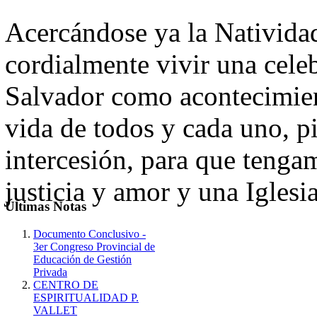
Acercándose ya la Natividad
cordialmente vivir una cele
Salvador como acontecimien
vida de todos y cada uno, p
intercesión, para que tenga
justicia y amor y una Iglesi
Últimas
Notas
Documento Conclusivo -
3er Congreso Provincial de
Educación de Gestión
Privada
CENTRO DE
ESPIRITUALIDAD P.
VALLET