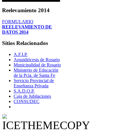
Reelevamiento
2014
FORMULARIO
REELEVAMIENTO DE
DATOS 2014
Sitios
Relacionados
A.F.I.P.
Arquidiócesis de Rosario
Municipalidad de Rosario
Ministerio de Educación
de la Pcia. de Santa Fe
Servicio Provincial de
Enseñanza Privada
S.A.D.O.P.
Caja de Jubilaciones
CONSUDEC